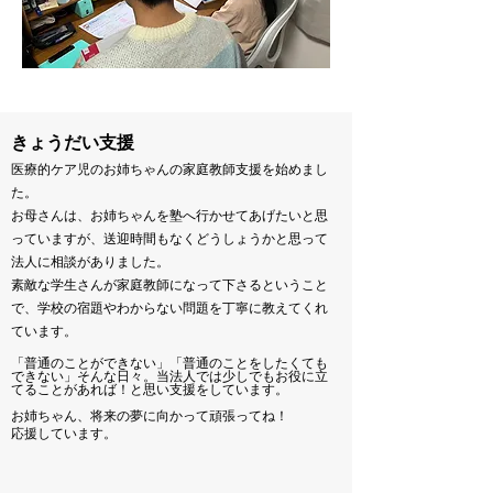
きょうだい支援
医療的ケア児のお姉ちゃんの家庭教師支援を始めまし
た。
お母さんは、お姉ちゃんを塾へ行かせてあげたいと思
っていますが、送迎時間もなくどうしょうかと思って
法人に相談がありました。
素敵な学生さんが家庭教師になって下さるということ
で、学校の宿題やわからない問題を丁寧に教えてくれ
ていま
す。
「普通のことができない」「普通のことをしたくても
できない」そんな日々。当法人では少しでもお役に立
てることがあれば！と思い支援をしています。
お姉ちゃん、将来の夢に向かって頑張ってね！
応援しています。